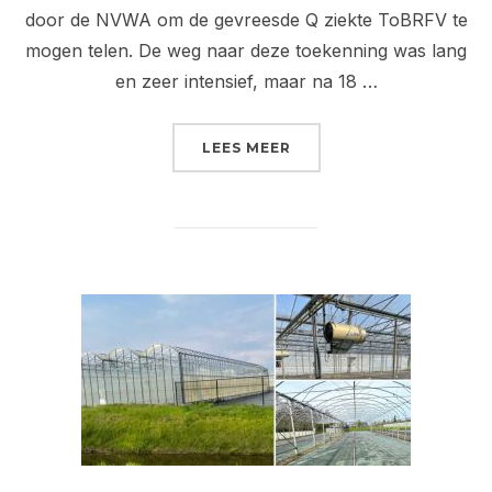
door de NVWA om de gevreesde Q ziekte ToBRFV te
mogen telen. De weg naar deze toekenning was lang
en zeer intensief, maar na 18 …
“CERTIFICERING NVWA 
LEES MEER