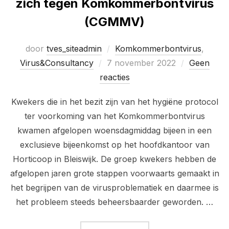
zich tegen Komkommerbontvirus
(CGMMV)
door
tves_siteadmin
Komkommerbontvirus
,
Geplaatst
Virus&Consultancy
7 november 2022
Geen
op
reacties
Kwekers die in het bezit zijn van het hygiëne protocol
ter voorkoming van het Komkommerbontvirus
kwamen afgelopen woensdagmiddag bijeen in een
exclusieve bijeenkomst op het hoofdkantoor van
Horticoop in Bleiswijk. De groep kwekers hebben de
afgelopen jaren grote stappen voorwaarts gemaakt in
het begrijpen van de virusproblematiek en daarmee is
het probleem steeds beheersbaarder geworden. …