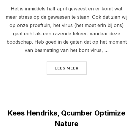
Het is inmiddels half april geweest en er komt wat
meer stress op de gewassen te staan. Ook dat zien wij
op onze proeftuin, het virus (het moet erin bij ons)
gaat echt als een razende tekeer. Vandaar deze
boodschap. Heb goed in de gaten dat op het moment
van besmetting van het bont virus, …
“LEEF OOK DE PROTOCOL
LEES MEER
Kees Hendriks, Qcumber Optimize
Nature