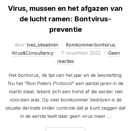
Virus, mussen en het afgazen van
de lucht ramen: Bontvirus-
preventie
door
tves_siteadmin
Komkommerbontvirus
,
Geplaatst
Virus&Consultancy
7 november 2022
Geen
op
reacties
Het bontvirus, de tijd van het jaar en de besmetting.
Nu het “Ron Peters Protocol” een aantal jaren in de
markt staat, tekent zich een trend af die eerder niet
voorzien was. Op veel komkommer bedrijven is de
situatie dermate onder controle dat je kunt zeggen dat
in de eerste teelt daar geen virus meer …