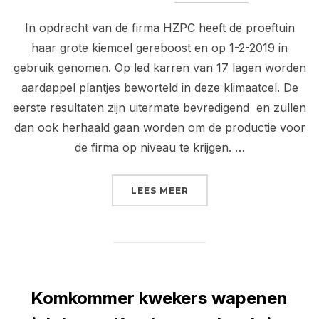
In opdracht van de firma HZPC heeft de proeftuin
haar grote kiemcel gereboost en op 1-2-2019 in
gebruik genomen. Op led karren van 17 lagen worden
aardappel plantjes beworteld in deze klimaatcel. De
eerste resultaten zijn uitermate bevredigend en zullen
dan ook herhaald gaan worden om de productie voor
de firma op niveau te krijgen. …
“KIEMCEL IN GEBRUIK 
LEES MEER
Komkommer kwekers wapenen