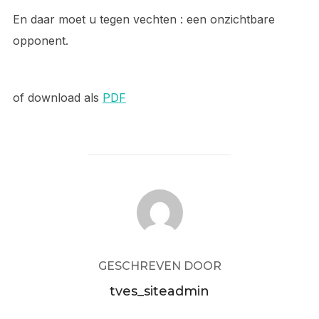
En daar moet u tegen vechten : een onzichtbare
opponent.
of download als
PDF
BERICHTAUTEUR
GESCHREVEN DOOR
tves_siteadmin